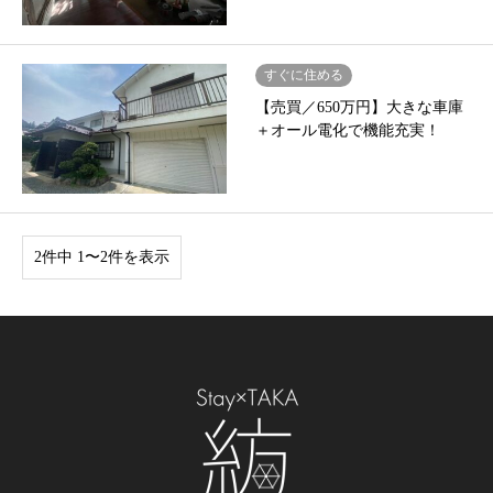
すぐに住める
【売買／650万円】大きな車庫
＋オール電化で機能充実！
2件中 1〜2件を表示