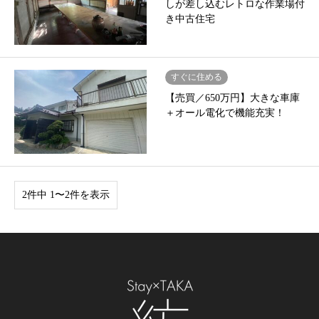
しが差し込むレトロな作業場付
き中古住宅
すぐに住める
【売買／650万円】大きな車庫
＋オール電化で機能充実！
2件中 1〜2件を表示