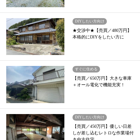
DIYしたい方向け
★交渉中★【売買／480万円】
本格的にDIYをしたい方に
すぐに住める
【売買／650万円】大きな車庫
＋オール電化で機能充実！
DIYしたい方向け
【売買／450万円】優しい日差
しが差し込むレトロな作業場付
き中古住宅