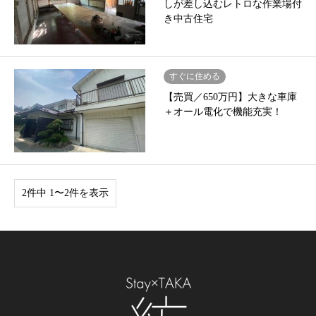
しが差し込むレトロな作業場付
き中古住宅
すぐに住める
【売買／650万円】大きな車庫
＋オール電化で機能充実！
2件中 1〜2件を表示