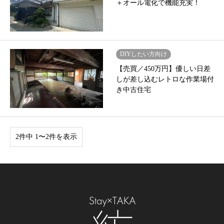
＋オール電化で機能充実！
DIYしたい方向け
【売買／450万円】優しい日差
しが差し込むレトロな作業場付
き中古住宅
2件中 1〜2件を表示