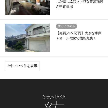
しが差し込むレトロな作業場付
き中古住宅
すぐに住める
【売買／650万円】大きな車庫
＋オール電化で機能充実！
2件中 1〜2件を表示