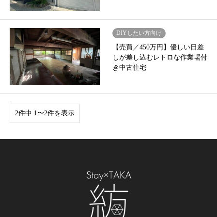
DIYしたい方向け
【売買／450万円】優しい日差
しが差し込むレトロな作業場付
き中古住宅
2件中 1〜2件を表示