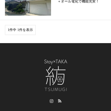
＋オール電化で機能充実！
1件中 1件を表示
Instagram
RSS