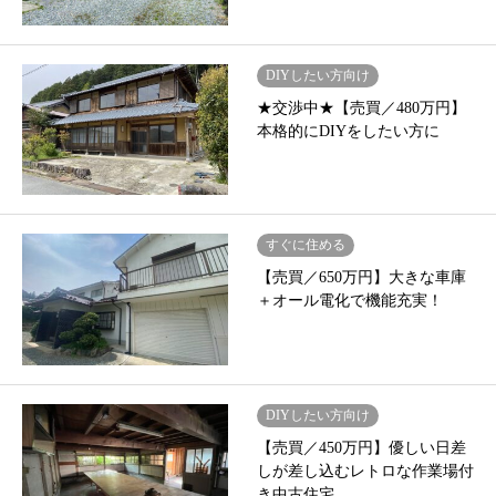
DIYしたい方向け
★交渉中★【売買／480万円】
本格的にDIYをしたい方に
すぐに住める
【売買／650万円】大きな車庫
＋オール電化で機能充実！
DIYしたい方向け
【売買／450万円】優しい日差
しが差し込むレトロな作業場付
き中古住宅