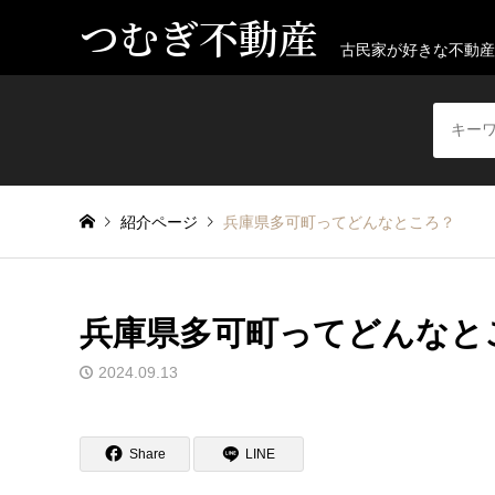
つむぎ不動産
古民家が好きな不動産
紹介ページ
兵庫県多可町ってどんなところ？
兵庫県多可町ってどんなと
2024.09.13
Share
LINE