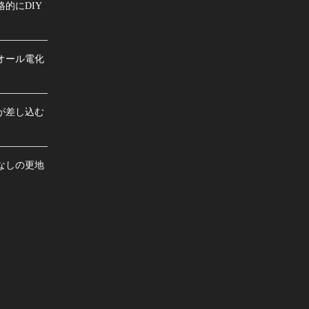
的にDIY
オール電化
が差し込む
なしの更地