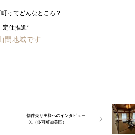
可町ってどんなところ？
山間地域です
物件売り主様へのインタビュー
_01（多可町加美区）