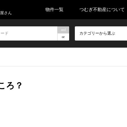
物件一覧
つむぎ不動産について
屋さん
and
カテゴリーから選ぶ
or
ころ？