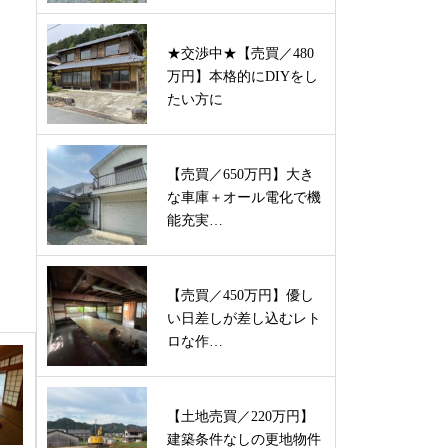
★交渉中★【売買／480
万円】本格的にDIYをし
たい方に
【売買／650万円】大き
な車庫＋オール電化で機
能充実…
【売買／450万円】優し
い日差しが差し込むレト
ロな作…
【土地売買／220万円】
建築条件なしの更地物件