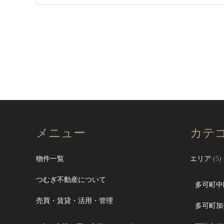
メニュー
カテ
物件一覧
エリア
(5)
つむぎ不動産について
多可町中
売買・賃貸・活用・管理
多可町加